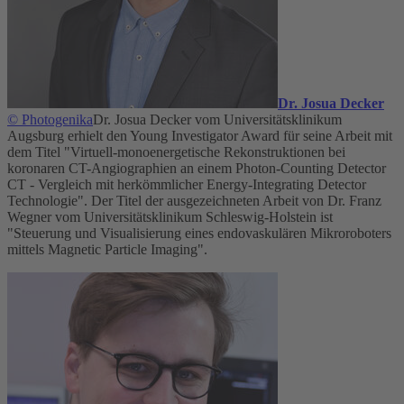
Dr. Josua Decker
© Photogenika
Dr. Josua Decker vom Universitätsklinikum
Augsburg erhielt den Young Investigator Award für seine Arbeit mit
dem Titel "Virtuell-monoenergetische Rekonstruktionen bei
koronaren CT-Angiographien an einem Photon-Counting Detector
CT - Vergleich mit herkömmlicher Energy-Integrating Detector
Technologie". Der Titel der ausgezeichneten Arbeit von Dr. Franz
Wegner vom Universitätsklinikum Schleswig-Holstein ist
"Steuerung und Visualisierung eines endovaskulären Mikroroboters
mittels Magnetic Particle Imaging".