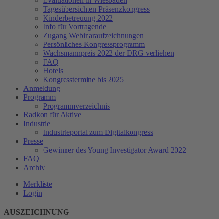
Evaluationen in Wiesbaden
Tagesübersichten Präsenzkongress
Kinderbetreuung 2022
Info für Vortragende
Zugang Webinaraufzeichnungen
Persönliches Kongressprogramm
Wachsmannpreis 2022 der DRG verliehen
FAQ
Hotels
Kongresstermine bis 2025
Anmeldung
Programm
Programmverzeichnis
Radkon für Aktive
Industrie
Industrieportal zum Digitalkongress
Presse
Gewinner des Young Investigator Award 2022
FAQ
Archiv
Merkliste
Login
AUSZEICHNUNG