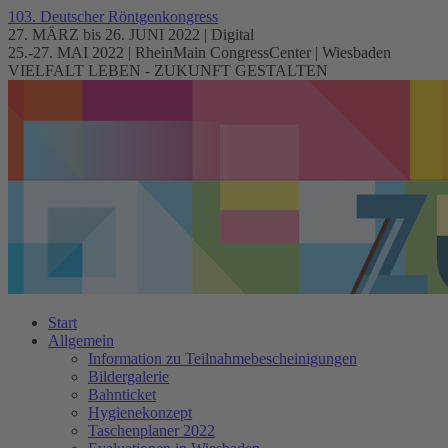
103. Deutscher Röntgenkongress
27. MÄRZ bis 26. JUNI 2022 | Digital
25.-27. MAI 2022 | RheinMain CongressCenter | Wiesbaden
VIELFALT LEBEN - ZUKUNFT GESTALTEN
Start
Allgemein
Information zu Teilnahmebescheinigungen
Bildergalerie
Bahnticket
Hygienekonzept
Taschenplaner 2022