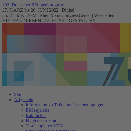
103. Deutscher Röntgenkongress
27. MÄRZ bis 26. JUNI 2022 | Digital
25.-27. MAI 2022 | RheinMain CongressCenter | Wiesbaden
VIELFALT LEBEN - ZUKUNFT GESTALTEN
Start
Allgemein
Information zu Teilnahmebescheinigungen
Bildergalerie
Bahnticket
Hygienekonzept
Taschenplaner 2022