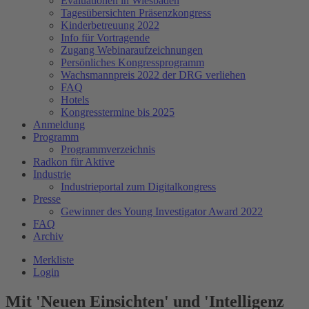
Evaluationen in Wiesbaden
Tagesübersichten Präsenzkongress
Kinderbetreuung 2022
Info für Vortragende
Zugang Webinaraufzeichnungen
Persönliches Kongressprogramm
Wachsmannpreis 2022 der DRG verliehen
FAQ
Hotels
Kongresstermine bis 2025
Anmeldung
Programm
Programmverzeichnis
Radkon für Aktive
Industrie
Industrieportal zum Digitalkongress
Presse
Gewinner des Young Investigator Award 2022
FAQ
Archiv
Merkliste
Login
Mit 'Neuen Einsichten' und 'Intelligenz